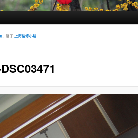
00
，属于
上海装修小结
-DSC03471