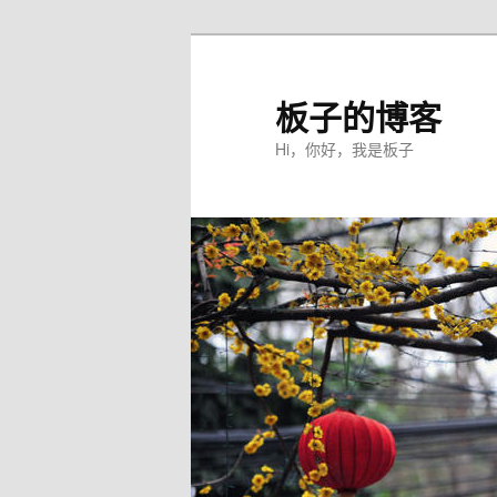
板子的博客
Hi，你好，我是板子