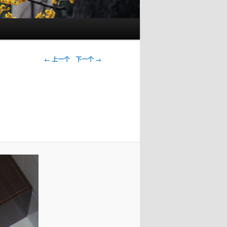
图像导航
← 上一个
下一个 →