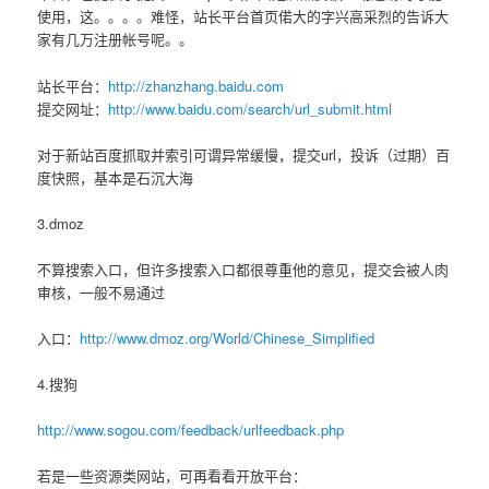
使用，这。。。。难怪，站长平台首页偌大的字兴高采烈的告诉大
家有几万注册帐号呢。。
站长平台：
http://zhanzhang.baidu.com
提交网址：
http://www.baidu.com/search/url_submit.html
对于新站百度抓取并索引可谓异常缓慢，提交url，投诉（过期）百
度快照，基本是石沉大海
3.dmoz
不算搜索入口，但许多搜索入口都很尊重他的意见，提交会被人肉
审核，一般不易通过
入口：
http://www.dmoz.org/World/Chinese_Simplified
4.搜狗
http://www.sogou.com/feedback/urlfeedback.php
若是一些资源类网站，可再看看开放平台：