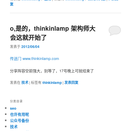
复
o,是的，thinkinlamp 架构师大
会这就开始了
发表于
2012/06/04
传送门 www.thinkinlamp.com
分享阵容空前强大，别等了，17号晚上可就结束了
发表在
技术
|
标签有
thinkinlamp
|
发表回复
分类目录
seo
也许有用呢
公众号备份
技术