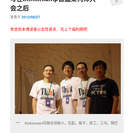
5
会之后
发表于
2012/06/27
考虑到本博读者以女性居多，先上个福利图吧
thinkinlamp4位联合创始人，左起，板子，民工，三马，锅巴