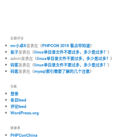
近期评论
mr小卓X
发表在《
PHPCON 2019 看点早知道
》
板子
发表在《
linux单目录文件不要过多，多少是过多？
》
admin
发表在《
linux单目录文件不要过多，多少是过多？
》
码客
发表在《
linux单目录文件不要过多，多少是过多？
》
码客
发表在《
mysql索引需要了解的几个注意
》
功能
登录
条目feed
评论feed
WordPress.org
链接表
PHPConChina