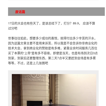
废话篇
17日的大会也有些天了，是该总结下了，打分？89.9， 应该不算
过分吧
世事往往如此，想要多少成功的喜悦，就得付出多少辛苦的汗水，
因为这篇文章主要不是用来诉苦，所以我是不会告诉你非商业化的
技术大会，拿到商业化的赞助是有多难，紧靠业余时间服务几百位
买了本票的“上帝”是有多不容易，即便是当天，也是布场到次日3点
到家，到家后还要整理东西，第二天7点半又要赶到会场是有多累
等等，不过，还是上几张图吧